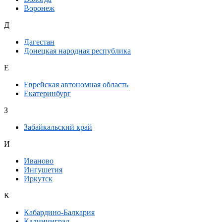
Воронеж
Д
Дагестан
Донецкая народная республика
Е
Еврейская автономная область
Екатеринбург
З
Забайкальский край
И
Иваново
Ингушетия
Иркутск
К
Кабардино-Балкария
Калининград