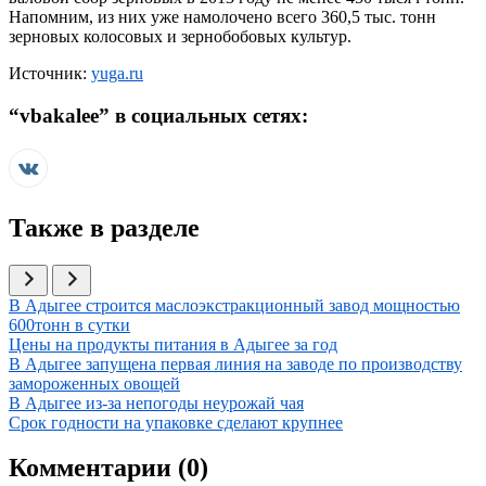
Напомним, из них уже намолочено всего 360,5 тыс. тонн
зерновых колосовых и зернобобовых культур.
Источник:
yuga.ru
“
vbakalee
” в социальных сетях:
Также в разделе
Иллюстрация новости
В Адыгее строится маслоэкстракционный завод мощностью
600тонн в сутки
Иллюстрация новости
Цены на продукты питания в Адыгее за год
Иллюстрация новости
В Адыгее запущена первая линия на заводе по производству
замороженных овощей
Иллюстрация новости
В Адыгее из-за непогоды неурожай чая
Иллюстрация новости
Срок годности на упаковке сделают крупнее
Комментарии (
0
)