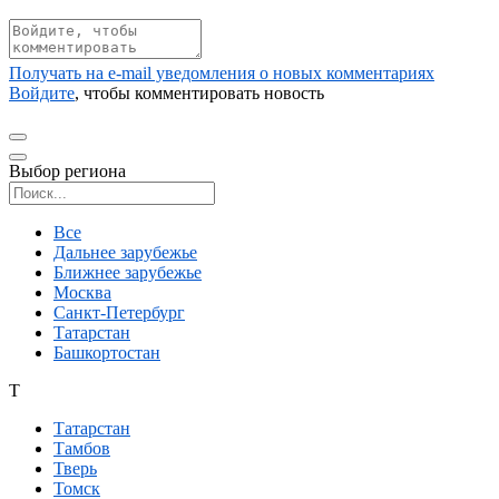
Получать на e‑mail уведомления о новых комментариях
Войдите
, чтобы комментировать новость
Выбор региона
Поиск региона
Все
Дальнее зарубежье
Ближнее зарубежье
Москва
Санкт-Петербург
Татарстан
Башкортостан
Т
Татарстан
Тамбов
Тверь
Томск