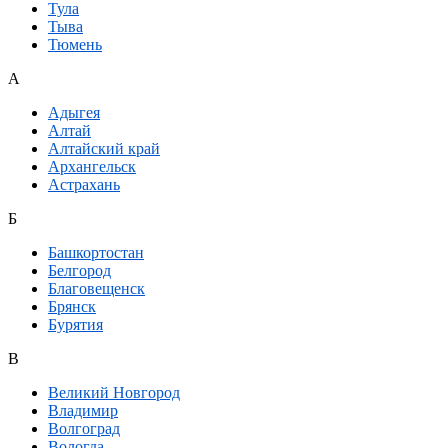
Тула
Тыва
Тюмень
А
Адыгея
Алтай
Алтайский край
Архангельск
Астрахань
Б
Башкортостан
Белгород
Благовещенск
Брянск
Бурятия
В
Великий Новгород
Владимир
Волгоград
Вологда