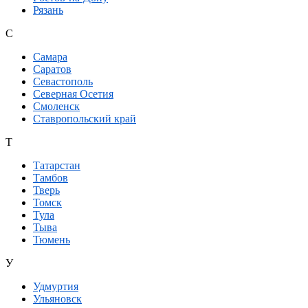
Рязань
С
Самара
Саратов
Севастополь
Северная Осетия
Смоленск
Ставропольский край
Т
Татарстан
Тамбов
Тверь
Томск
Тула
Тыва
Тюмень
У
Удмуртия
Ульяновск