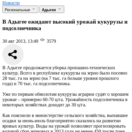
Новости
Региональные
Адыгея
В Адыгее ожидают высокий урожай кукурузы и
подсолнечника
30 авг 2013, 13:49
3579
В Адыгее продолжается уборка пропашно-технических
культур. Всего в республике кукурузы на зерно было посеяно
28 тыс. га на зерно (на 7 тыс. га больше уровня прошлого
года) и 70 тыс. га подсолнечника.
Уже по первым обмолотам кукурузы аграрии судят о хорошем
урожае – примерно 60-70 ц/га. Урожайность подсолнечника в
некоторых хозяйствах доходит до 30 ц/га.
Как пояснили в министерстве сельского хозяйства, выпавшие
осадки за июнь-июль благоприятно сказались на развитии
яровых культур. Виды на урожай позволяют прогнозировать
валовой сбор зерновых в 2013 году не менее 450 тысяч тонн.