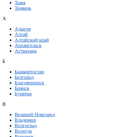
Тыва
Тюмень
А
Адыгея
Алтай
Алтайский край
Архангельск
Астрахань
Б
Башкортостан
Белгород
Благовещенск
Брянск
Бурятия
В
Великий Новгород
Владимир
Волгоград
Вологда
Воронеж