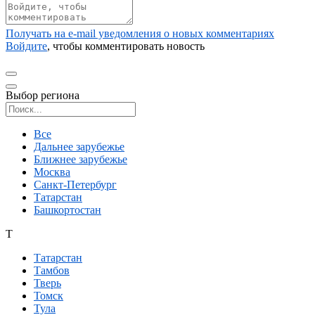
Получать на e‑mail уведомления о новых комментариях
Войдите
, чтобы комментировать новость
Выбор региона
Поиск региона
Все
Дальнее зарубежье
Ближнее зарубежье
Москва
Санкт-Петербург
Татарстан
Башкортостан
Т
Татарстан
Тамбов
Тверь
Томск
Тула