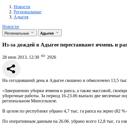
Новости
Разделы
Новости
Региональные
Адыгея
Новости
Региональные
Адыгея
Из-за дождей в Адыгее перестаивают ячмень и ра
28 июн 2013, 12:30
2926
На сегодняшний день в Адыгее скошено и обмолочено 13,5 тыс.
«Завершению уборки ячменя и рапса, а также массовой, свое
уборочные работы. За период 16-23.06 выпало две месячные но
региональном Минсельхозе.
В целом по республике убрано 4,7 тыс. га рапса на зерно (82 %
По оперативным данным на 26.06. убрано всего 12,8 тыс. га о