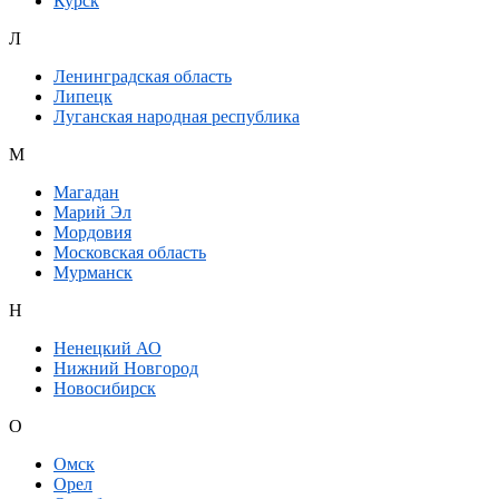
Курск
Л
Ленинградская область
Липецк
Луганская народная республика
М
Магадан
Марий Эл
Мордовия
Московская область
Мурманск
Н
Ненецкий АО
Нижний Новгород
Новосибирск
О
Омск
Орел