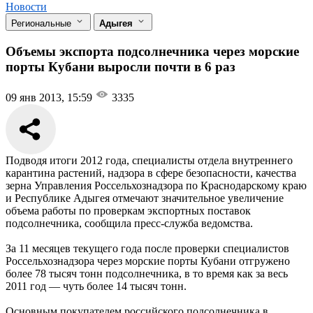
Новости
Региональные
Адыгея
Объемы экспорта подсолнечника через морские
порты Кубани выросли почти в 6 раз
09 янв 2013, 15:59
3335
Подводя итоги 2012 года, специалисты отдела внутреннего
карантина растений, надзора в сфере безопасности, качества
зерна Управления Россельхознадзора по Краснодарскому краю
и Республике Адыгея отмечают значительное увеличение
объема работы по проверкам экспортных поставок
подсолнечника, сообщила пресс-служба ведомства.
За 11 месяцев текущего года после проверки специалистов
Россельхознадзора через морские порты Кубани отгружено
более 78 тысяч тонн подсолнечника, в то время как за весь
2011 год — чуть более 14 тысяч тонн.
Основным покупателем российского подсолнечника в