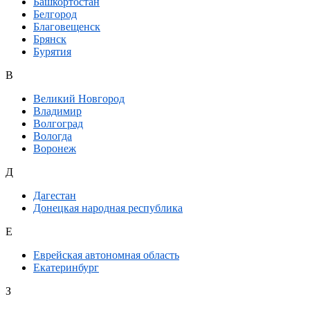
Башкортостан
Белгород
Благовещенск
Брянск
Бурятия
В
Великий Новгород
Владимир
Волгоград
Вологда
Воронеж
Д
Дагестан
Донецкая народная республика
Е
Еврейская автономная область
Екатеринбург
З