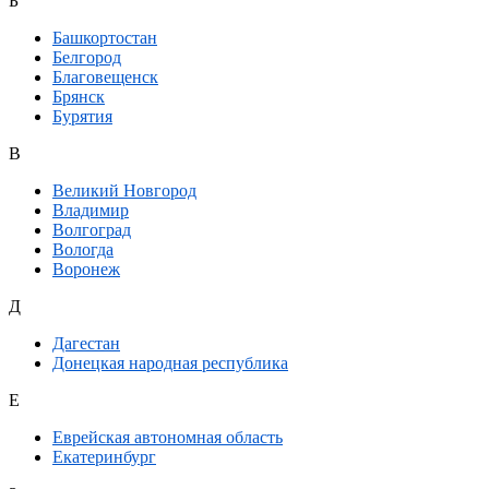
Б
Башкортостан
Белгород
Благовещенск
Брянск
Бурятия
В
Великий Новгород
Владимир
Волгоград
Вологда
Воронеж
Д
Дагестан
Донецкая народная республика
Е
Еврейская автономная область
Екатеринбург