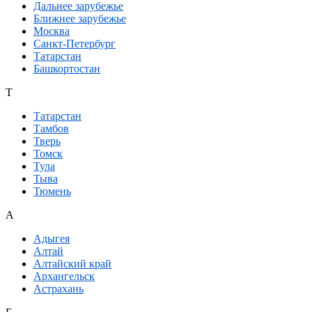
Дальнее зарубежье
Ближнее зарубежье
Москва
Санкт-Петербург
Татарстан
Башкортостан
Т
Татарстан
Тамбов
Тверь
Томск
Тула
Тыва
Тюмень
А
Адыгея
Алтай
Алтайский край
Архангельск
Астрахань