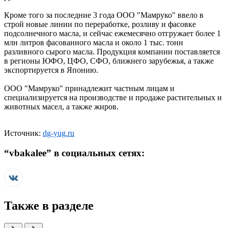
Кроме того за последние 3 года ООО "Мамруко" ввело в
строй новые линии по переработке, розливу и фасовке
подсолнечного масла, и сейчас ежемесячно отгружает более 1
млн литров фасованного масла и около 1 тыс. тонн
разливного сырого масла. Продукция компании поставляется
в регионы ЮФО, ЦФО, СФО, ближнего зарубежья, а также
экспортируется в Японию.
ООО "Мамруко" принадлежит частным лицам и
специализируется на производстве и продаже растительных и
животных масел, а также жиров.
Источник:
dg-yug.ru
“
vbakalee
” в социальных сетях:
Также в разделе