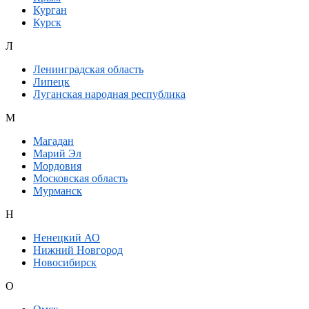
Курган
Курск
Л
Ленинградская область
Липецк
Луганская народная республика
М
Магадан
Марий Эл
Мордовия
Московская область
Мурманск
Н
Ненецкий АО
Нижний Новгород
Новосибирск
О