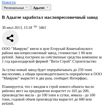
Новости
Региональные
Адыгея
В Адыгее заработал маслопрессовочный завод
30 июл 2013, 15:18
3461
ООО "Мамруко" ввело в ауле Егерухай Кошехабльского
района маслопрессовочный завод, стоимостью 1 00 млн
рублей. Завод построен на собственные средства компании за
1 год краснодарской фирмой "Вита Строй".Строительство
За сутки новый завод будет перерабатывать до 250 тонн
маслосемян, а общая производительность переработки в ООО
"Мамруко" вырастет в два раза, сообщает Интерфакс.
Планируется, что с вводом в строй нового объекта число
рабочих мест на предприятии возрастет со 165 до 200,
производство масла - до 100 тонн в сутки, жмыха - до 100
тонн, годовой объем производства вырастет до 680 млн
рублей.